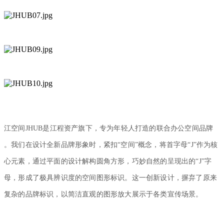
江空间JHUB是江程资产旗下，专为年轻人打造的联合办公空间品牌
。我们在设计全新品牌形象时，紧扣“空间”概念，将首字母“J”作为核
心元素，通过平面的设计解构圆角方形，巧妙自然的呈现出的“J”字
母，形成了极具辨识度的空间图形标识。这一创新设计，摒弃了原来
复杂的品牌标识，以简洁直观的图形放大展示于各类宣传场景。